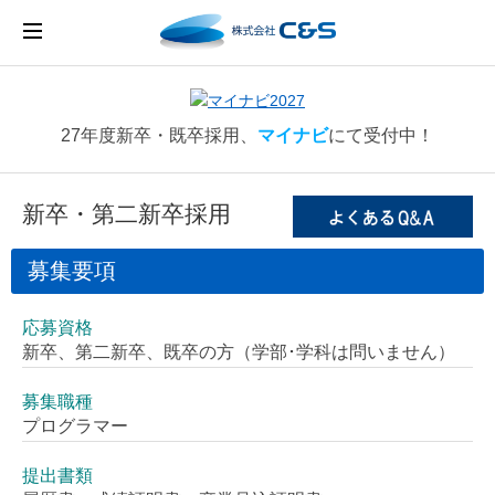
27年度新卒・既卒採用、
マイナビ
にて受付中！
新卒・第二新卒採用
募集要項
応募資格
新卒、第二新卒、既卒の方（学部･学科は問いません）
募集職種
プログラマー
提出書類