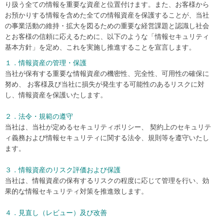
り扱う全ての情報を重要な資産と位置付けます。また、お客様から
お預かりする情報を含めた全ての情報資産を保護することが、当社
の事業活動の維持・拡大を図るための重要な経営課題と認識し社会
とお客様の信頼に応えるために、以下のような「情報セキュリティ
基本方針」を定め、これを実施し推進することを宣言します。
１．情報資産の管理・保護
当社が保有する重要な情報資産の機密性、完全性、可用性の確保に
努め、 お客様及び当社に損失が発生する可能性のあるリスクに対
し、情報資産を保護いたします。
２．法令・規範の遵守
当社は、当社が定めるセキュリティポリシー、 契約上のセキュリテ
ィ義務および情報セキュリティに関する法令、規則等を遵守いたし
ます。
３．情報資産のリスク評価および保護
当社は、情報資産の保有するリスクの程度に応じて管理を行い、効
果的な情報セキュリティ対策を推進致します。
４．見直し（レビュー）及び改善